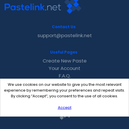
Contact Us
support@pastelink.net
Useful Pages
Create New Paste
Your Account
F.A.Q.
Recent
We use cookies on our website to give you the most relevant
Contact
experience by remembering your preferences and repeat visits.
By clicking “Accept”, you consent to the use of all cookies.
Accept