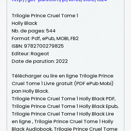
Trilogie Prince Cruel Tome 1
Holly Black
Nb. de pages: 544
Format: Pdf, ePub, MOBI, FB2
ISBN: 9782700279825
Editeur: Rageot
Date de parution: 2022
Télécharger ou lire en ligne Trilogie Prince
Cruel Tome 1 Livre gratuit (PDF ePub Mobi)
pan Holly Black.
Trilogie Prince Cruel Tome 1 Holly Black PDF,
Trilogie Prince Cruel Tome 1 Holly Black Epub,
Trilogie Prince Cruel Tome 1 Holly Black Lire
en ligne , Trilogie Prince Cruel Tome 1 Holly
Black Audiobook, Trilogie Prince Cruel Tome