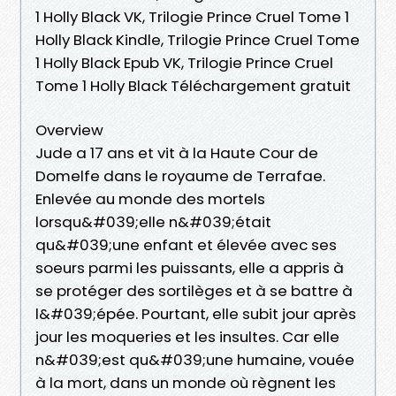
1 Holly Black VK, Trilogie Prince Cruel Tome 1
Holly Black Kindle, Trilogie Prince Cruel Tome
1 Holly Black Epub VK, Trilogie Prince Cruel
Tome 1 Holly Black Téléchargement gratuit
Overview
Jude a 17 ans et vit à la Haute Cour de
Domelfe dans le royaume de Terrafae.
Enlevée au monde des mortels
lorsqu&#039;elle n&#039;était
qu&#039;une enfant et élevée avec ses
soeurs parmi les puissants, elle a appris à
se protéger des sortilèges et à se battre à
l&#039;épée. Pourtant, elle subit jour après
jour les moqueries et les insultes. Car elle
n&#039;est qu&#039;une humaine, vouée
à la mort, dans un monde où règnent les