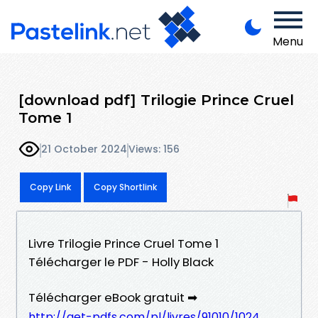
Menu
[download pdf] Trilogie Prince Cruel
Tome 1
21 October 2024
Views: 156
Copy Link
Copy Shortlink
Livre Trilogie Prince Cruel Tome 1
Télécharger le PDF - Holly Black
Télécharger eBook gratuit ➡
http://get-pdfs.com/pl/livres/91010/1024