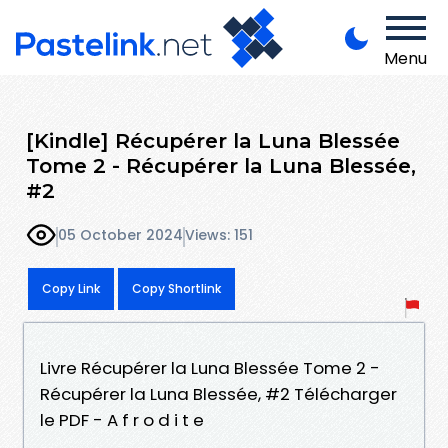
Menu
[Kindle] Récupérer la Luna Blessée
Tome 2 - Récupérer la Luna Blessée,
#2
05 October 2024
Views: 151
Copy Link
Copy Shortlink
Livre Récupérer la Luna Blessée Tome 2 -
Récupérer la Luna Blessée, #2 Télécharger
le PDF - A f r o d i t e