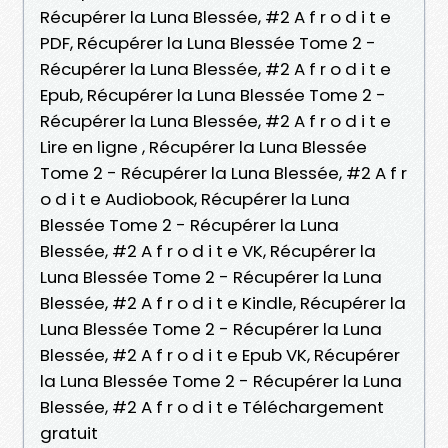
Récupérer la Luna Blessée, #2 A f r o d i t e
PDF, Récupérer la Luna Blessée Tome 2 -
Récupérer la Luna Blessée, #2 A f r o d i t e
Epub, Récupérer la Luna Blessée Tome 2 -
Récupérer la Luna Blessée, #2 A f r o d i t e
Lire en ligne , Récupérer la Luna Blessée
Tome 2 - Récupérer la Luna Blessée, #2 A f r
o d i t e Audiobook, Récupérer la Luna
Blessée Tome 2 - Récupérer la Luna
Blessée, #2 A f r o d i t e VK, Récupérer la
Luna Blessée Tome 2 - Récupérer la Luna
Blessée, #2 A f r o d i t e Kindle, Récupérer la
Luna Blessée Tome 2 - Récupérer la Luna
Blessée, #2 A f r o d i t e Epub VK, Récupérer
la Luna Blessée Tome 2 - Récupérer la Luna
Blessée, #2 A f r o d i t e Téléchargement
gratuit