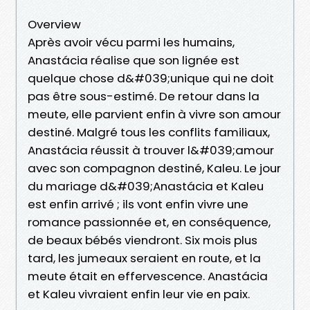
Overview
Après avoir vécu parmi les humains,
Anastácia réalise que son lignée est
quelque chose d&#039;unique qui ne doit
pas être sous-estimé. De retour dans la
meute, elle parvient enfin à vivre son amour
destiné. Malgré tous les conflits familiaux,
Anastácia réussit à trouver l&#039;amour
avec son compagnon destiné, Kaleu. Le jour
du mariage d&#039;Anastácia et Kaleu
est enfin arrivé ; ils vont enfin vivre une
romance passionnée et, en conséquence,
de beaux bébés viendront. Six mois plus
tard, les jumeaux seraient en route, et la
meute était en effervescence. Anastácia
et Kaleu vivraient enfin leur vie en paix.