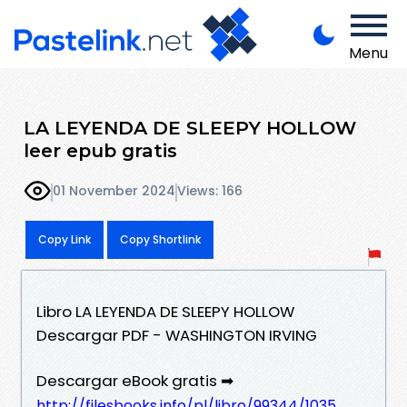
Menu
LA LEYENDA DE SLEEPY HOLLOW
leer epub gratis
01 November 2024
Views: 166
Copy Link
Copy Shortlink
Libro LA LEYENDA DE SLEEPY HOLLOW
Descargar PDF - WASHINGTON IRVING
Descargar eBook gratis ➡
http://filesbooks.info/pl/libro/99344/1035