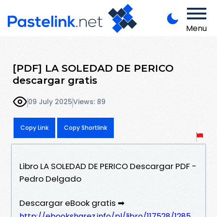
Menu
[PDF] LA SOLEDAD DE PERICO
descargar gratis
09 July 2025
Views: 89
Copy Link
Copy Shortlink
Libro LA SOLEDAD DE PERICO Descargar PDF -
Pedro Delgado
Descargar eBook gratis ➡
http://ebooksharez.info/pl/libro/117528/1285