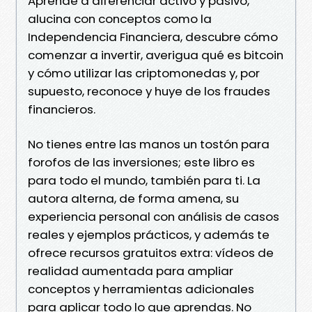
Aprende a diferenciar activo y pasivo,
alucina con conceptos como la
Independencia Financiera, descubre cómo
comenzar a invertir, averigua qué es bitcoin
y cómo utilizar las criptomonedas y, por
supuesto, reconoce y huye de los fraudes
financieros.
No tienes entre las manos un tostón para
forofos de las inversiones; este libro es
para todo el mundo, también para ti. La
autora alterna, de forma amena, su
experiencia personal con análisis de casos
reales y ejemplos prácticos, y además te
ofrece recursos gratuitos extra: vídeos de
realidad aumentada para ampliar
conceptos y herramientas adicionales
para aplicar todo lo que aprendas. No