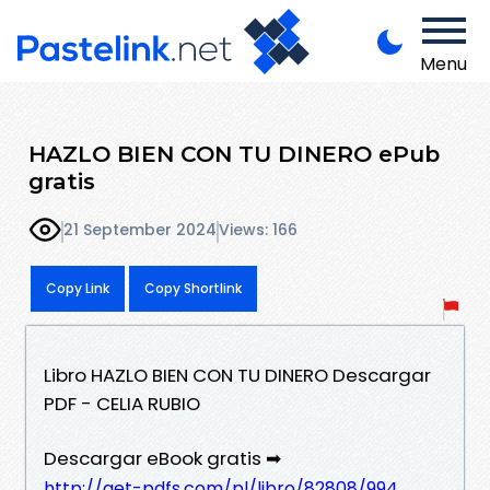
Menu
HAZLO BIEN CON TU DINERO ePub
gratis
21 September 2024
Views: 166
Copy Link
Copy Shortlink
Libro HAZLO BIEN CON TU DINERO Descargar
PDF - CELIA RUBIO
Descargar eBook gratis ➡
http://get-pdfs.com/pl/libro/82808/994