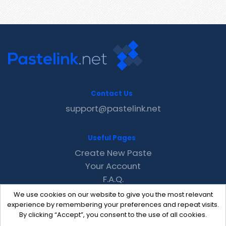
Contact Us
support@pastelink.net
Useful Pages
Create New Paste
Your Account
F.A.Q.
Recent
We use cookies on our website to give you the most relevant
Contact
experience by remembering your preferences and repeat visits.
By clicking “Accept”, you consent to the use of all cookies.