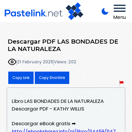
Menu
Descargar PDF LAS BONDADES DE
LA NATURALEZA
21 February 2025
Views: 202
Copy Link
Copy Shortlink
Libro LAS BONDADES DE LA NATURALEZA
Descargar PDF - KATHY WILLIS
Descargar eBook gratis ➡
http://ebooksharez.info/pl/libro/114459/1147