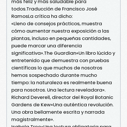
más feliz y más saludable para
todos.Traducción de Francisco José
RamosLa crítica ha dicho:
«Lleno de consejos prácticos, muestra
cómo aumentar nuestra exposición a las
plantas, incluso en pequeñas cantidades,
puede marcar una diferencia
significativa».The Guardian«Un libro lúcido y
entretenido que demuestra con pruebas
científicas lo que muchos de nosotros
hemos sospechado durante mucho
tiempo: la naturaleza es realmente buena
para nosotros. Una lectura reveladora».
Richard Deverell, director del Royal Botanic
Gardens de Kew«Una auténtica revolución.
Una obra bellamente escrita y narrada
magistralmente».
Isabela Tree«Una lectura obligatoria para