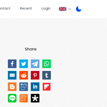
ontact
Recent
Login
Share