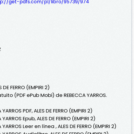
tp://get-pdfs.com/pl/libro/95739/974
2
S DE FERRO (EMPIRI 2)
ratuito (PDF ePub Mobi) de REBECCA YARROS.
 YARROS PDF, ALES DE FERRO (EMPIRI 2)
 YARROS Epub, ALES DE FERRO (EMPIRI 2)
YARROS Leer en línea , ALES DE FERRO (EMPIRI 2)
YARROS Audiolibro, ALES DE FERRO (EMPIRI 2)