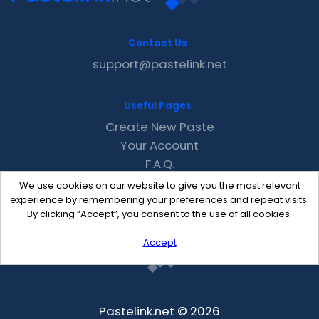
Contact Us
support@pastelink.net
Useful Pages
Create New Paste
Your Account
F.A.Q.
Recent
We use cookies on our website to give you the most relevant
Contact
experience by remembering your preferences and repeat visits.
By clicking “Accept”, you consent to the use of all cookies.
Accept
Pastelink.net © 2026