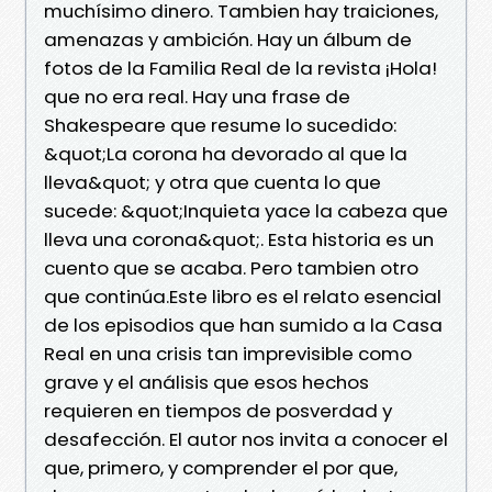
muchísimo dinero. Tambien hay traiciones,
amenazas y ambición. Hay un álbum de
fotos de la Familia Real de la revista ¡Hola!
que no era real. Hay una frase de
Shakespeare que resume lo sucedido:
&quot;La corona ha devorado al que la
lleva&quot; y otra que cuenta lo que
sucede: &quot;Inquieta yace la cabeza que
lleva una corona&quot;. Esta historia es un
cuento que se acaba. Pero tambien otro
que continúa.Este libro es el relato esencial
de los episodios que han sumido a la Casa
Real en una crisis tan imprevisible como
grave y el análisis que esos hechos
requieren en tiempos de posverdad y
desafección. El autor nos invita a conocer el
que, primero, y comprender el por que,