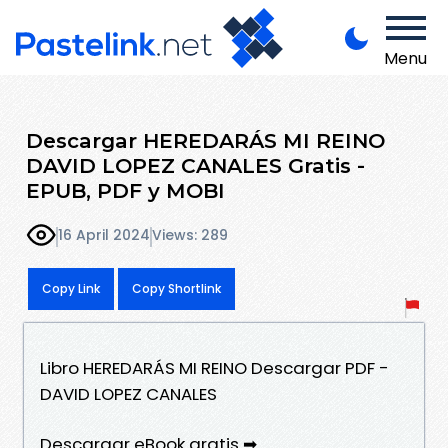
Menu
Descargar HEREDARÁS MI REINO
DAVID LOPEZ CANALES Gratis -
EPUB, PDF y MOBI
16 April 2024
Views: 289
Copy Link
Copy Shortlink
Libro HEREDARÁS MI REINO Descargar PDF -
DAVID LOPEZ CANALES
Descargar eBook gratis ➡