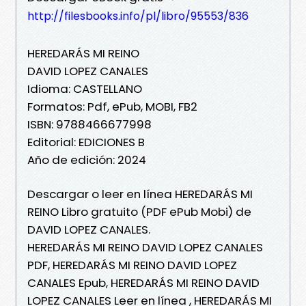
http://filesbooks.info/pl/libro/95553/836
HEREDARÁS MI REINO
DAVID LOPEZ CANALES
Idioma: CASTELLANO
Formatos: Pdf, ePub, MOBI, FB2
ISBN: 9788466677998
Editorial: EDICIONES B
Año de edición: 2024
Descargar o leer en línea HEREDARÁS MI
REINO Libro gratuito (PDF ePub Mobi) de
DAVID LOPEZ CANALES.
HEREDARÁS MI REINO DAVID LOPEZ CANALES
PDF, HEREDARÁS MI REINO DAVID LOPEZ
CANALES Epub, HEREDARÁS MI REINO DAVID
LOPEZ CANALES Leer en línea , HEREDARÁS MI