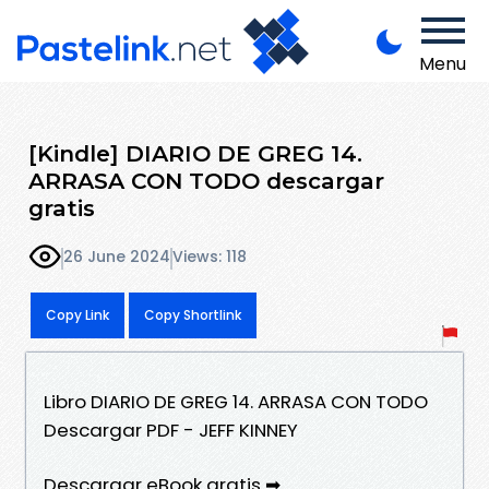
Menu
[Kindle] DIARIO DE GREG 14.
ARRASA CON TODO descargar
gratis
26 June 2024
Views: 118
Copy Link
Copy Shortlink
Libro DIARIO DE GREG 14. ARRASA CON TODO
Descargar PDF - JEFF KINNEY
Descargar eBook gratis ➡