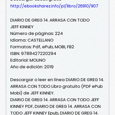
http://ebooksharez.info/pl/libro/26910/907
DIARIO DE GREG 14. ARRASA CON TODO
JEFF KINNEY
Número de páginas: 224
Idioma: CASTELLANO
Formatos: Pdf, ePub, MOBI, FB2
ISBN: 9788427220294
Editorial: MOLINO
Año de edición: 2019
Descargar o leer en línea DIARIO DE GREG 14.
ARRASA CON TODO Libro gratuito (PDF ePub
Mobi) de JEFF KINNEY.
DIARIO DE GREG 14. ARRASA CON TODO JEFF
KINNEY PDF, DIARIO DE GREG 14. ARRASA CON
TODO JEFF KINNEY Epub, DIARIO DE GREG 14.