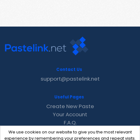
Contact Us
support@pastelink.net
Useful Pages
Create New Paste
Your Account
F.A.Q.
Recent
We use cookies on our website to give you the most relevant
Contact
experience by remembering your preferences and repeat visits.