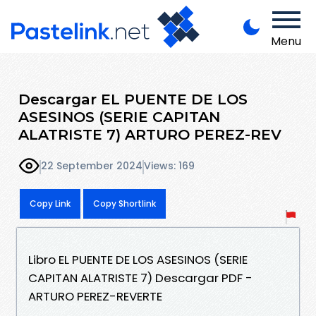
Menu
Descargar EL PUENTE DE LOS
ASESINOS (SERIE CAPITAN
ALATRISTE 7) ARTURO PEREZ-REV
22 September 2024
Views: 169
Copy Link
Copy Shortlink
Libro EL PUENTE DE LOS ASESINOS (SERIE
CAPITAN ALATRISTE 7) Descargar PDF -
ARTURO PEREZ-REVERTE