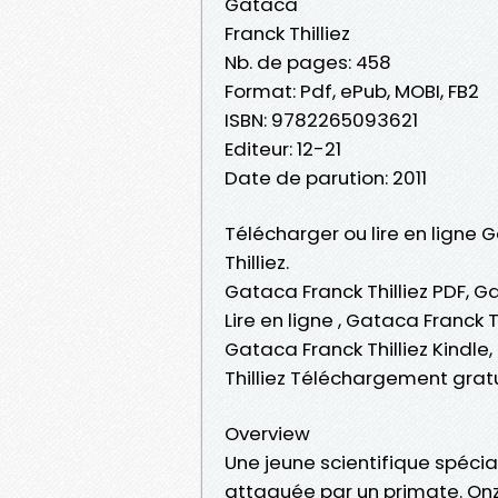
Gataca
Franck Thilliez
Nb. de pages: 458
Format: Pdf, ePub, MOBI, FB2
ISBN: 9782265093621
Editeur: 12-21
Date de parution: 2011
Télécharger ou lire en ligne 
Thilliez.
Gataca Franck Thilliez PDF, Ga
Lire en ligne , Gataca Franck T
Gataca Franck Thilliez Kindle
Thilliez Téléchargement grat
Overview
Une jeune scientifique spécia
attaquée par un primate. Onz