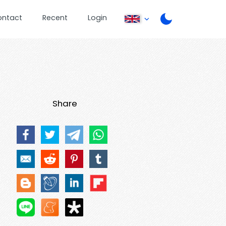
ontact
Recent
Login
Share