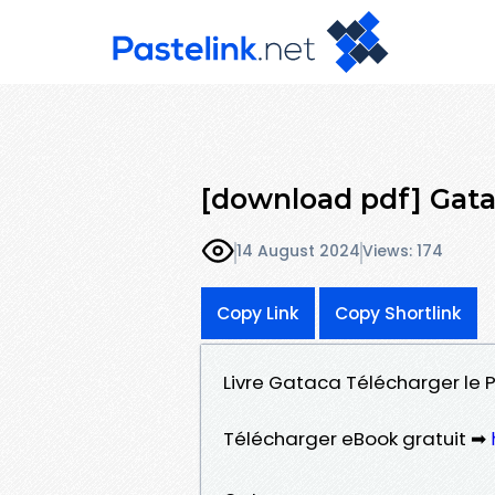
[download pdf] Gat
14 August 2024
Views: 174
Copy Link
Copy Shortlink
Livre Gataca Télécharger le PD
Télécharger eBook gratuit ➡