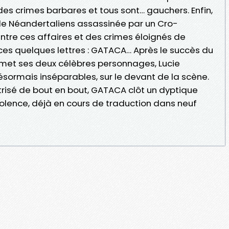
s crimes barbares et tous sont… gauchers. Enfin,
de Néandertaliens assassinée par un Cro-
ntre ces affaires et des crimes éloignés de
 ces quelques lettres : GATACA… Après le succès du
remet ses deux célèbres personnages, Lucie
ésormais inséparables, sur le devant de la scène.
trisé de bout en bout, GATACA clôt un dyptique
violence, déjà en cours de traduction dans neuf