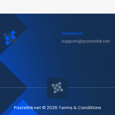
Contact Us
support@pastelink.net
Pastelink.net © 2026
|
Terms & Conditions