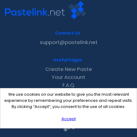
Contact Us
support@pastelink.net
Useful Pages
Create New Paste
Your Account
F.A.Q.
Recent
We use cookies on our website to give you the most relevant
Contact
experience by remembering your preferences and repeat visits.
By clicking “Accept”, you consent to the use of all cookies.
Accept