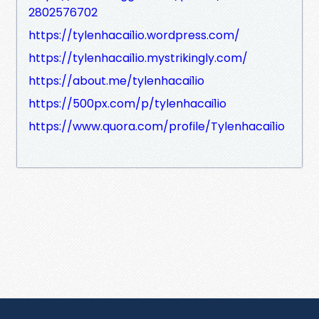
2802576702
https://tylenhacai1io.wordpress.com/
https://tylenhacai1io.mystrikingly.com/
https://about.me/tylenhacai1io
https://500px.com/p/tylenhacai1io
https://www.quora.com/profile/Tylenhacai1io