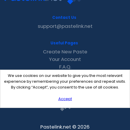
Contact Us
support@pastelink.net
Useful Pages
Create New Paste
Your Account
F.A.Q.
Recent
We use cookies on our website to give you the most relevant
Contact
experience by remembering your preferences and repeat visits.
By clicking “Accept”, you consent to the use of all cookies.
Accept
Pastelink.net © 2026