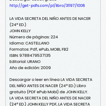
http://get-pdfs.com/pl/libro/31197/1008
LA VIDA SECRETA DEL NIÑO ANTES DE NACER
(24ª ED.)
JOHN KELLY
Número de páginas: 224
Idioma: CASTELLANO
Formatos: Pdf, ePub, MOBI, FB2
ISBN: 9788479537135
Editorial: URANO
Año de edición: 2009
Descargar o leer en línea LA VIDA SECRETA
DEL NIÑO ANTES DE NACER (24ª ED.) Libro
gratuito (PDF ePub Mobi) de JOHN KELLY.
LA VIDA SECRETA DEL NIÑO ANTES DE NACER
(24ª ED.) JOHN KELLY PDF, LA VIDA SECRETA