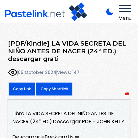
Menu
[PDF/Kindle] LA VIDA SECRETA DEL
NIÑO ANTES DE NACER (24ª ED.)
descargar grati
05 October 2024
Views: 147
Copy Link
Copy Shortlink
Libro LA VIDA SECRETA DEL NIÑO ANTES DE
NACER (24ª ED.) Descargar PDF - JOHN KELLY
Descargar eBook gratis ➡