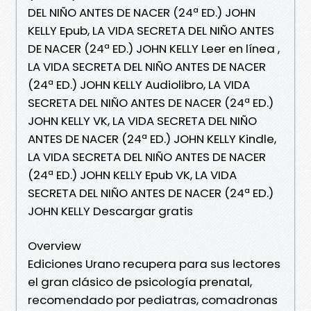
DEL NIÑO ANTES DE NACER (24ª ED.) JOHN
KELLY Epub, LA VIDA SECRETA DEL NIÑO ANTES
DE NACER (24ª ED.) JOHN KELLY Leer en línea ,
LA VIDA SECRETA DEL NIÑO ANTES DE NACER
(24ª ED.) JOHN KELLY Audiolibro, LA VIDA
SECRETA DEL NIÑO ANTES DE NACER (24ª ED.)
JOHN KELLY VK, LA VIDA SECRETA DEL NIÑO
ANTES DE NACER (24ª ED.) JOHN KELLY Kindle,
LA VIDA SECRETA DEL NIÑO ANTES DE NACER
(24ª ED.) JOHN KELLY Epub VK, LA VIDA
SECRETA DEL NIÑO ANTES DE NACER (24ª ED.)
JOHN KELLY Descargar gratis
Overview
Ediciones Urano recupera para sus lectores
el gran clásico de psicología prenatal,
recomendado por pediatras, comadronas