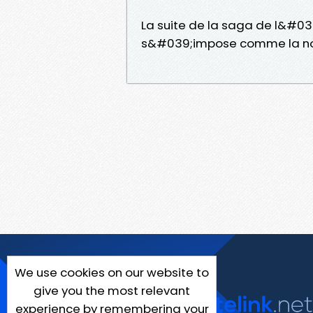
La suite de la saga de l&#03
s&#039;impose comme la nouv
We use cookies on our website to
give you the most relevant
experience by remembering your