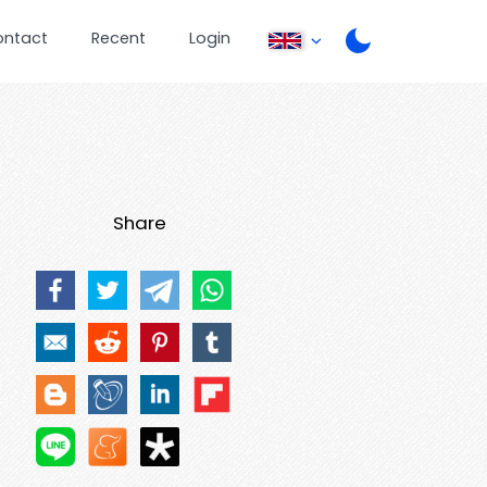
ontact
Recent
Login
Share