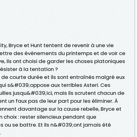
ty, Bryce et Hunt tentent de revenir à une vie
ettre des évènements du printemps et de voir ce
e, ils ont choisi de garder les choses platoniques
résister à la tentation ?
 de courte durée et ils sont entraînés malgré eux
ui s&#039;oppose aux terribles Asteri. Ces
uilles jusqu&#039;ici, mais ils scrutent chacun de
 un faux pas de leur part pour les éliminer. À
nnent davantage sur la cause rebelle, Bryce et
n choix : rester silencieux pendant que
ou se battre. Et ils n&#039;ont jamais été
.