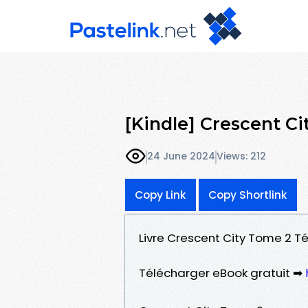
[Kindle] Crescent C
24 June 2024
Views: 212
Copy Link
Copy Shortlink
Livre Crescent City Tome 2 T
Télécharger eBook gratuit ➡