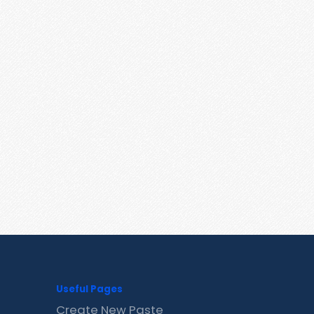
Useful Pages
Create New Paste