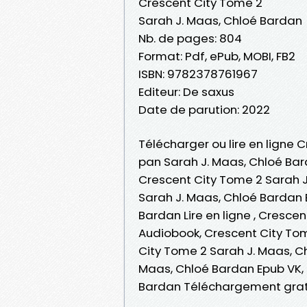
Crescent City Tome 2
Sarah J. Maas, Chloé Bardan
Nb. de pages: 804
Format: Pdf, ePub, MOBI, FB2
ISBN: 9782378761967
Editeur: De saxus
Date de parution: 2022
Télécharger ou lire en ligne 
pan Sarah J. Maas, Chloé Bar
Crescent City Tome 2 Sarah J
Sarah J. Maas, Chloé Bardan 
Bardan Lire en ligne , Cresce
Audiobook, Crescent City Tom
City Tome 2 Sarah J. Maas, C
Maas, Chloé Bardan Epub VK, 
Bardan Téléchargement grat