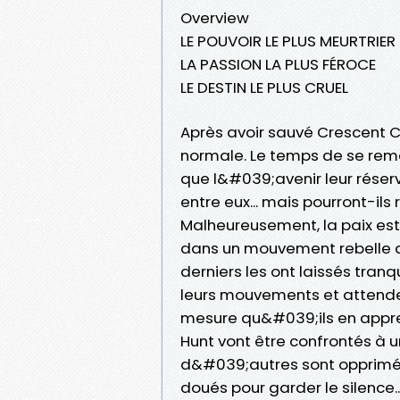
Overview
LE POUVOIR LE PLUS MEURTRIER
LA PASSION LA PLUS FÉROCE
LE DESTIN LE PLUS CRUEL
Après avoir sauvé Crescent Ci
normale. Le temps de se rem
que l&#039;avenir leur réserv
entre eux... mais pourront-ils 
Malheureusement, la paix est
dans un mouvement rebelle q
derniers les ont laissés tranq
leurs mouvements et attendent
mesure qu&#039;ils en appre
Hunt vont être confrontés à u
d&#039;autres sont opprimés 
doués pour garder le silence..