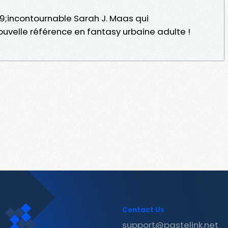
9;incontournable Sarah J. Maas qui
elle référence en fantasy urbaine adulte !
Contact Us
support@pastelink.net