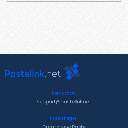
Contact Us
support@pastelink.net
Useful Pages
Create New Paste