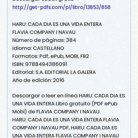
http://get-pdfs.com/pl/libro/13853/858
HARU: CADA DIA ES UNA VIDA ENTERA
FLAVIA COMPANY I NAVAU
Número de páginas: 384
Idioma: CASTELLANO
Formatos: Pdf, ePub, MOBI, FB2
ISBN: 9788494386091
Editorial: S.A. EDITORIAL LA GALERA
Año de edición: 2016
Descargar o leer en línea HARU: CADA DIA ES
UNA VIDA ENTERA Libro gratuito (PDF ePub
Mobi) de FLAVIA COMPANY I NAVAU.
HARU: CADA DIA ES UNA VIDA ENTERA FLAVIA
COMPANY I NAVAU PDF, HARU: CADA DIA ES
UNA VIDA ENTERA FLAVIA COMPANY I NAVAU