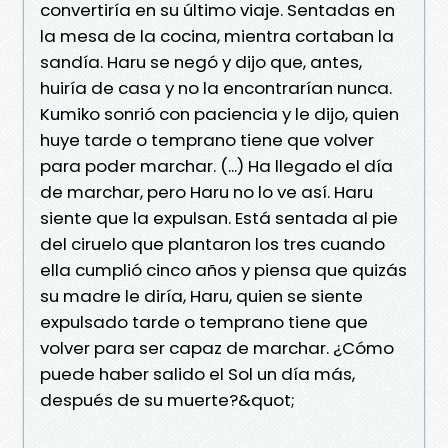
convertiría en su último viaje. Sentadas en
la mesa de la cocina, mientra cortaban la
sandía. Haru se negó y dijo que, antes,
huiría de casa y no la encontrarían nunca.
Kumiko sonrió con paciencia y le dijo, quien
huye tarde o temprano tiene que volver
para poder marchar. (...) Ha llegado el día
de marchar, pero Haru no lo ve así. Haru
siente que la expulsan. Está sentada al pie
del ciruelo que plantaron los tres cuando
ella cumplió cinco años y piensa que quizás
su madre le diría, Haru, quien se siente
expulsado tarde o temprano tiene que
volver para ser capaz de marchar. ¿Cómo
puede haber salido el Sol un día más,
después de su muerte?&quot;