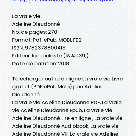
La vraie vie
Adeline Dieudonné
Nb. de pages: 270
Format: Pdf, ePub, MOBI, FB2
ISBN: 9782378800413
Editeur: Iconoclaste (l&#039;)
Date de parution: 2018
Télécharger ou lire en ligne La vraie vie Livre
gratuit (PDF ePub Mobi) pan Adeline
Dieudonné.
La vraie vie Adeline Dieudonné PDF, La vraie
vie Adeline Dieudonné Epub, La vraie vie
Adeline Dieudonné Lire en ligne , La vraie vie
Adeline Dieudonné Audiobook, La vraie vie
Adeline Dieudonné VK, La vraie vie Adeline