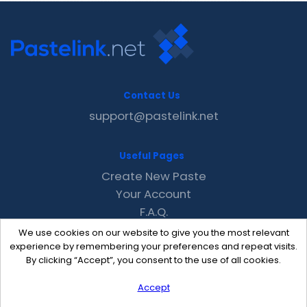
Contact Us
support@pastelink.net
Useful Pages
Create New Paste
Your Account
F.A.Q.
Recent
We use cookies on our website to give you the most relevant
Contact
experience by remembering your preferences and repeat visits.
By clicking “Accept”, you consent to the use of all cookies.
Accept