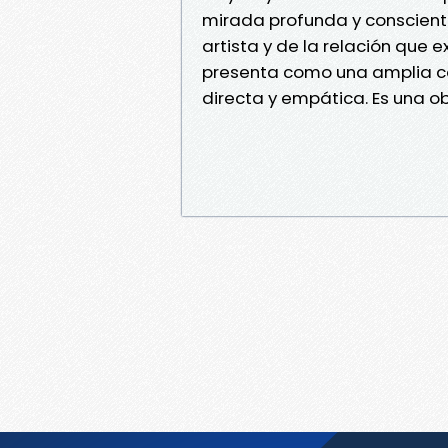
mirada profunda y consciente
artista y de la relación que 
presenta como una amplia c
directa y empática. Es una o