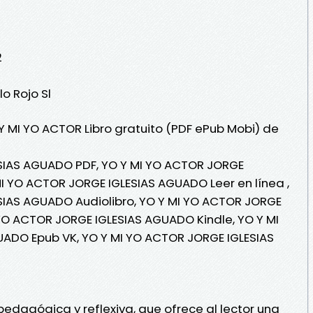
2
lo Rojo Sl
 Y MI YO ACTOR Libro gratuito (PDF ePub Mobi) de
SIAS AGUADO PDF, YO Y MI YO ACTOR JORGE
I YO ACTOR JORGE IGLESIAS AGUADO Leer en línea ,
SIAS AGUADO Audiolibro, YO Y MI YO ACTOR JORGE
YO ACTOR JORGE IGLESIAS AGUADO Kindle, YO Y MI
ADO Epub VK, YO Y MI YO ACTOR JORGE IGLESIAS
pedagógica y reflexiva, que ofrece al lector una