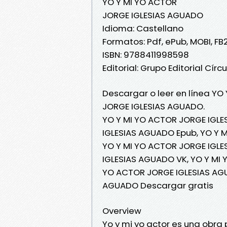
YO Y MI YO ACTOR
JORGE IGLESIAS AGUADO
Idioma: Castellano
Formatos: Pdf, ePub, MOBI, FB
ISBN: 9788411998598
Editorial: Grupo Editorial Círcu
Descargar o leer en línea YO
JORGE IGLESIAS AGUADO.
YO Y MI YO ACTOR JORGE IGLE
IGLESIAS AGUADO Epub, YO Y M
YO Y MI YO ACTOR JORGE IGLE
IGLESIAS AGUADO VK, YO Y MI 
YO ACTOR JORGE IGLESIAS AGU
AGUADO Descargar gratis
Overview
Yo y mi yo actor es una obra 