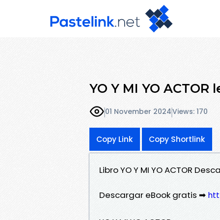
YO Y MI YO ACTOR l
01 November 2024
Views: 170
Copy Link
Copy Shortlink
Libro YO Y MI YO ACTOR Desc
Descargar eBook gratis ➡
ht