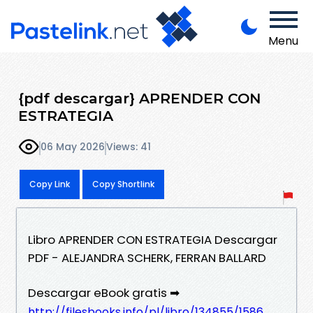
Menu
{pdf descargar} APRENDER CON
ESTRATEGIA
06 May 2026
Views: 41
Copy Link
Copy Shortlink
Libro APRENDER CON ESTRATEGIA Descargar
PDF - ALEJANDRA SCHERK, FERRAN BALLARD
Descargar eBook gratis ➡
http://filesbooks.info/pl/libro/134855/1586