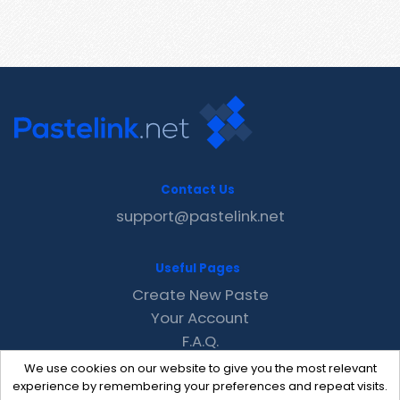
Contact Us
support@pastelink.net
Useful Pages
Create New Paste
Your Account
F.A.Q.
Recent
We use cookies on our website to give you the most relevant
Contact
experience by remembering your preferences and repeat visits.