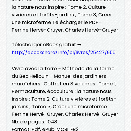
la nature nous inspire ; Tome 2, Culture
vivrières et forêts-jardins ; Tome 3, Créer
une microferme Télécharger le PDF -
Perrine Hervé-Gruyer, Charles Hervé-Gruyer
Télécharger eBook gratuit ➡
http://ebooksharez.info/pl/livres/25427/956
Vivre avec la Terre - Méthode de la ferme
du Bec Hellouin - Manuel des jardiniers-
maraîchers : Coffret en 3 volumes : Tome 1,
Permaculture, écoculture : la nature nous
inspire ; Tome 2, Culture vivrières et forêts-
jardins ; Tome 3, Créer une microferme
Perrine Hervé-Gruyer, Charles Hervé-Gruyer
Nb. de pages: 1048
Format: Pdf, ePub, MOBI, FB2