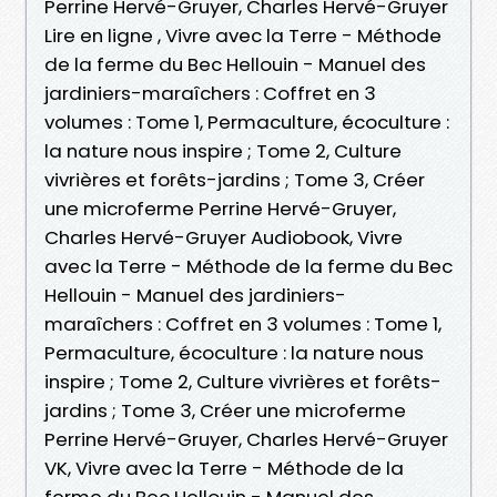
Perrine Hervé-Gruyer, Charles Hervé-Gruyer
Lire en ligne , Vivre avec la Terre - Méthode
de la ferme du Bec Hellouin - Manuel des
jardiniers-maraîchers : Coffret en 3
volumes : Tome 1, Permaculture, écoculture :
la nature nous inspire ; Tome 2, Culture
vivrières et forêts-jardins ; Tome 3, Créer
une microferme Perrine Hervé-Gruyer,
Charles Hervé-Gruyer Audiobook, Vivre
avec la Terre - Méthode de la ferme du Bec
Hellouin - Manuel des jardiniers-
maraîchers : Coffret en 3 volumes : Tome 1,
Permaculture, écoculture : la nature nous
inspire ; Tome 2, Culture vivrières et forêts-
jardins ; Tome 3, Créer une microferme
Perrine Hervé-Gruyer, Charles Hervé-Gruyer
VK, Vivre avec la Terre - Méthode de la
ferme du Bec Hellouin - Manuel des