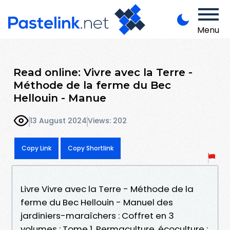
Menu
Read online: Vivre avec la Terre -
Méthode de la ferme du Bec
Hellouin - Manue
13 August 2024
Views: 202
Copy Link
Copy Shortlink
Livre Vivre avec la Terre - Méthode de la
ferme du Bec Hellouin - Manuel des
jardiniers-maraîchers : Coffret en 3
volumes : Tome 1, Permaculture, écoculture :