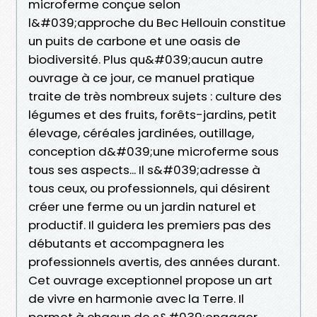
microferme conçue selon
l&#039;approche du Bec Hellouin constitue
un puits de carbone et une oasis de
biodiversité. Plus qu&#039;aucun autre
ouvrage à ce jour, ce manuel pratique
traite de très nombreux sujets : culture des
légumes et des fruits, forêts-jardins, petit
élevage, céréales jardinées, outillage,
conception d&#039;une microferme sous
tous ses aspects... Il s&#039;adresse à
tous ceux, ou professionnels, qui désirent
créer une ferme ou un jardin naturel et
productif. Il guidera les premiers pas des
débutants et accompagnera les
professionnels avertis, des années durant.
Cet ouvrage exceptionnel propose un art
de vivre en harmonie avec la Terre. Il
permet à chacun de s&#039;engager