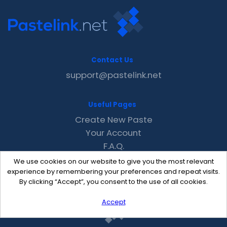
Contact Us
support@pastelink.net
Useful Pages
Create New Paste
Your Account
F.A.Q.
Recent
We use cookies on our website to give you the most relevant
Contact
experience by remembering your preferences and repeat visits.
By clicking “Accept”, you consent to the use of all cookies.
Accept