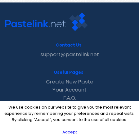
Contact Us
support@pastelink.net
Useful Pages
Create New Paste
Your Account
F.A.Q.
Recent
We use cookies on our website to give you the most relevant
Contact
experience by remembering your preferences and repeat visits.
By clicking “Accept”, you consent to the use of all cookies.
Accept