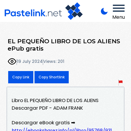
Menu
EL PEQUEÑO LIBRO DE LOS ALIENS
ePub gratis
19 July 2024
Views: 201
Copy Link
Copy Shortlink
Libro EL PEQUEÑO LIBRO DE LOS ALIENS
Descargar PDF - ADAM FRANK
Descargar eBook gratis ➡
http://ebooksharez.info/pl/libro/95768/931