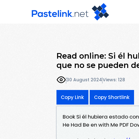
Read online: Si él h
que no se pueden d
30 August 2024
Views: 128
Copy Link
Copy Shortlink
Book Si él hubiera estado co
He Had Be en with Me PDF Do