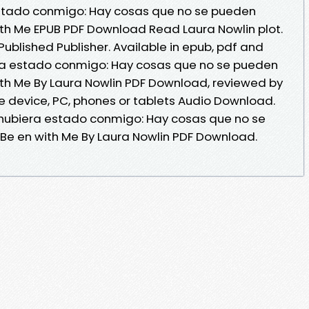
 estado conmigo: Hay cosas que no se pueden
ith Me EPUB PDF Download Read Laura Nowlin plot.
ublished Publisher. Available in epub, pdf and
era estado conmigo: Hay cosas que no se pueden
ith Me By Laura Nowlin PDF Download, reviewed by
le device, PC, phones or tablets Audio Download.
 hubiera estado conmigo: Hay cosas que no se
Be en with Me By Laura Nowlin PDF Download.