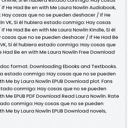
If He Had Be en with Me Laura Nowlin Audiobook,
: Hay cosas que no se pueden deshacer / If He
in VK, Si él hubiera estado conmigo: Hay cosas
f He Had Be en with Me Laura Nowlin Kindle, Si él
 cosas que no se pueden deshacer / If He Had Be
 VK, Si él hubiera estado conmigo: Hay cosas que
e Had Be en with Me Laura Nowlin Free Download
ob, doc format. Downloading Ebooks and Textbooks.
iera estado conmigo: Hay cosas que no se pueden
ith Me by Laura Nowlin EPUB Download plot. Fans
 estado conmigo: Hay cosas que no se pueden
ith Me EPUB PDF Download Read Laura Nowlin. Rate
estado conmigo: Hay cosas que no se pueden
ith Me by Laura Nowlin EPUB Download novels,