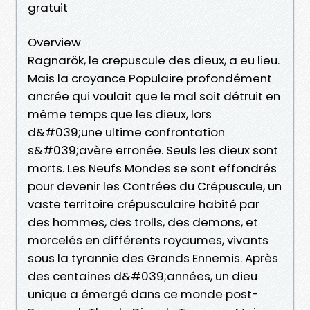
gratuit
Overview
Ragnarök, le crepuscule des dieux, a eu lieu.
Mais la croyance Populaire profondément
ancrée qui voulait que le mal soit détruit en
même temps que les dieux, lors
d&#039;une ultime confrontation
s&#039;avère erronée. Seuls les dieux sont
morts. Les Neufs Mondes se sont effondrés
pour devenir les Contrées du Crépuscule, un
vaste territoire crépusculaire habité par
des hommes, des trolls, des demons, et
morcelés en différents royaumes, vivants
sous la tyrannie des Grands Ennemis. Après
des centaines d&#039;années, un dieu
unique a émergé dans ce monde post-