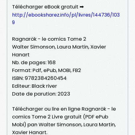
Télécharger eBook gratuit ➡
http://ebooksharez.info/pl/livres/144736/103
9
Ragnarök - le comics Tome 2
Walter Simonson, Laura Martin, Xavier
Hanart
Nb. de pages: 168
Format: Pdf, ePub, MOBI, FB2
ISBN: 9782384260454
Editeur: Black river
Date de parution: 2023
Télécharger ou lire en ligne Ragnarök - le
comics Tome 2 Livre gratuit (PDF ePub
Mobi) pan Walter Simonson, Laura Martin,
Xavier Hanart.