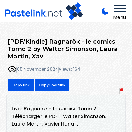
Menu
[PDF/Kindle] Ragnarök - le comics
Tome 2 by Walter Simonson, Laura
Martin, Xavi
05 November 2024
Views: 164
Copy Link
Copy Shortlink
Livre Ragnarök - le comics Tome 2
Télécharger le PDF - Walter Simonson,
Laura Martin, Xavier Hanart