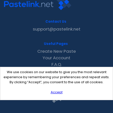
Contact Us
support@pastelink.net
Useful Pages
Create New Paste
Your Account
F.A.Q.
Recent
We use cookies on our website to give you the most relevant
Contact
experience by remembering your preferences and repeat visits.
By clicking “Accept”, you consent to the use of all cookies.
Accept