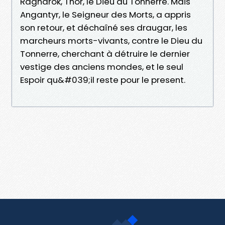
Ragnarok, Thor, le Dieu du Tonnerre. Mais
Angantyr, le Seigneur des Morts, a appris
son retour, et déchaîné ses draugar, les
marcheurs morts-vivants, contre le Dieu du
Tonnerre, cherchant à détruire le dernier
vestige des anciens mondes, et le seul
Espoir qu&#039;il reste pour le present.