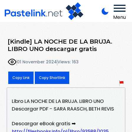
Menu
[Kindle] LA NOCHE DE LA BRUJA.
LIBRO UNO descargar gratis
01 November 2024
Views: 163
Copy Link
Copy Shortlink
Libro LA NOCHE DE LA BRUJA. LIBRO UNO
Descargar PDF - SARA RAASCH, BETH REVIS
Descargar eBook gratis ➡
http://filesbooks.info/pl/libro/93588/1035