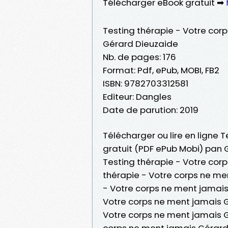
Télécharger eBook gratuit ➡
Testing thérapie - Votre cor
Gérard Dieuzaide
Nb. de pages: 176
Format: Pdf, ePub, MOBI, FB2
ISBN: 9782703312581
Editeur: Dangles
Date de parution: 2019
Télécharger ou lire en ligne 
gratuit (PDF ePub Mobi) pan 
Testing thérapie - Votre cor
thérapie - Votre corps ne me
- Votre corps ne ment jamais 
Votre corps ne ment jamais G
Votre corps ne ment jamais G
corps ne ment jamais Gérard 