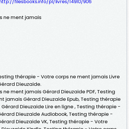
http://filesbooks.info/pl/livres/14910/906
ps ne ment jamais
Testing thérapie - Votre corps ne ment jamais Livre
Gérard Dieuzaide.
ps ne ment jamais Gérard Dieuzaide PDF, Testing
nt jamais Gérard Dieuzaide Epub, Testing thérapie
Gérard Dieuzaide Lire en ligne , Testing thérapie -
érard Dieuzaide Audiobook, Testing thérapie -
érard Dieuzaide VK, Testing thérapie - Votre
Dieuzaide Kindle, Testing thérapie - Votre corps