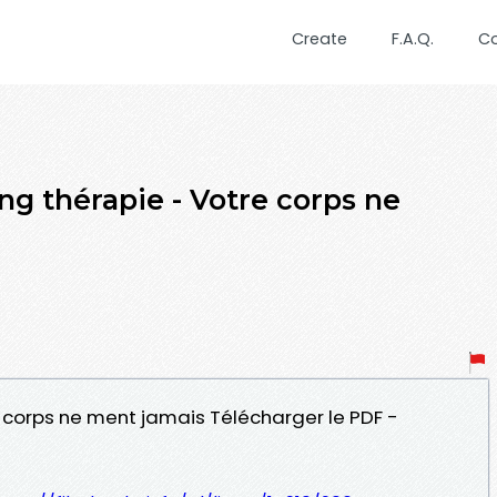
Create
F.A.Q.
C
g thérapie - Votre corps ne
e corps ne ment jamais Télécharger le PDF -