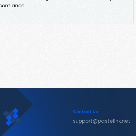
 confiance.
Contact Us
support@pastelink.net