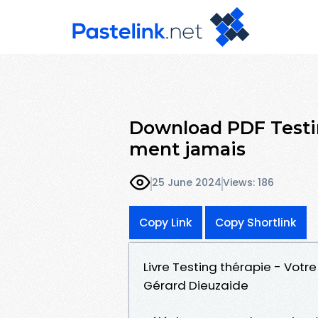
Download PDF Testin
ment jamais
25 June 2024
Views: 186
Copy Link
Copy Shortlink
Livre Testing thérapie - Votr
Gérard Dieuzaide