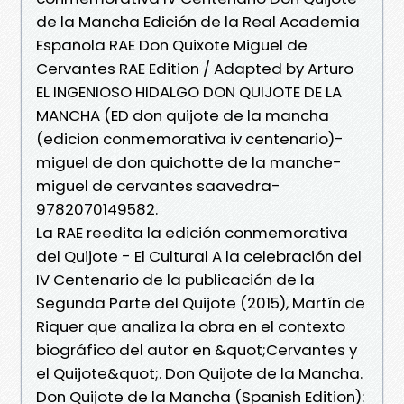
de la Mancha Edición de la Real Academia
Española RAE Don Quixote Miguel de
Cervantes RAE Edition / Adapted by Arturo
EL INGENIOSO HIDALGO DON QUIJOTE DE LA
MANCHA (ED don quijote de la mancha
(edicion conmemorativa iv centenario)-
miguel de don quichotte de la manche-
miguel de cervantes saavedra-
9782070149582.
La RAE reedita la edición conmemorativa
del Quijote - El Cultural A la celebración del
IV Centenario de la publicación de la
Segunda Parte del Quijote (2015), Martín de
Riquer que analiza la obra en el contexto
biográfico del autor en &quot;Cervantes y
el Quijote&quot;. Don Quijote de la Mancha.
Don Quijote de la Mancha (Spanish Edition):