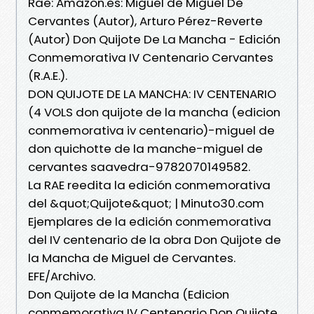
Rae: Amazon.es: Miguel de Miguel De
Cervantes (Autor), Arturo Pérez-Reverte
(Autor) Don Quijote De La Mancha - Edición
Conmemorativa IV Centenario Cervantes
(R.A.E.).
DON QUIJOTE DE LA MANCHA: IV CENTENARIO
(4 VOLS don quijote de la mancha (edicion
conmemorativa iv centenario)-miguel de
don quichotte de la manche-miguel de
cervantes saavedra-9782070149582.
La RAE reedita la edición conmemorativa
del &quot;Quijote&quot; | Minuto30.com
Ejemplares de la edición conmemorativa
del IV centenario de la obra Don Quijote de
la Mancha de Miguel de Cervantes.
EFE/Archivo.
Don Quijote de la Mancha (Edicion
conmemorativa IV Centenario Don Quijote