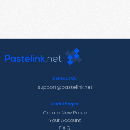
Contact Us
support@pastelink.net
Useful Pages
Create New Paste
Your Account
F.A.Q.