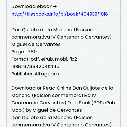
Download ebook ➡
http://filesbooks.info/pl/book/404939/1018
Don Quijote de la Mancha (Edicion
conmemorativa IV Centenario Cervantes)
Miguel de Cervantes
Page: 1380
Format: pdf, ePub, mobi, fb2
ISBN: 9788420412146
Publisher: Alfaguara
Download or Read Online Don Quijote de la
Mancha (Edicion conmemorativa IV
Centenario Cervantes) Free Book (PDF ePub
Mobi) by Miguel de Cervantes
Don Quijote de la Mancha (Edicion
conmemorativa IV Centenario Cervantes)