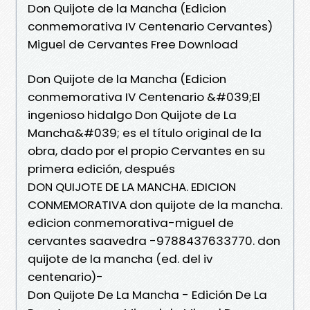
Don Quijote de la Mancha (Edicion
conmemorativa IV Centenario Cervantes)
Miguel de Cervantes Free Download
Don Quijote de la Mancha (Edicion
conmemorativa IV Centenario &#039;El
ingenioso hidalgo Don Quijote de La
Mancha&#039; es el título original de la
obra, dado por el propio Cervantes en su
primera edición, después
DON QUIJOTE DE LA MANCHA. EDICION
CONMEMORATIVA don quijote de la mancha.
edicion conmemorativa-miguel de
cervantes saavedra -9788437633770. don
quijote de la mancha (ed. del iv
centenario)-
Don Quijote De La Mancha - Edición De La