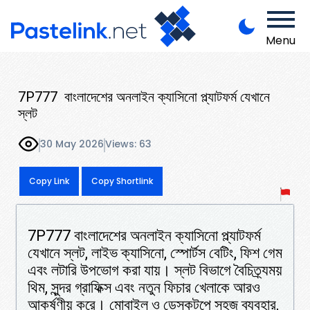
Menu
7P777 বাংলাদেশের অনলাইন ক্যাসিনো প্ল্যাটফর্ম যেখানে
স্লট
30 May 2026
Views: 63
Copy Link
Copy Shortlink
7P777 বাংলাদেশের অনলাইন ক্যাসিনো প্ল্যাটফর্ম
যেখানে স্লট, লাইভ ক্যাসিনো, স্পোর্টস বেটিং, ফিশ গেম
এবং লটারি উপভোগ করা যায়। স্লট বিভাগে বৈচিত্র্যময়
থিম, সুন্দর গ্রাফিক্স এবং নতুন ফিচার খেলাকে আরও
আকর্ষণীয় করে। মোবাইল ও ডেস্কটপে সহজ ব্যবহার,