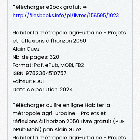
Télécharger eBook gratuit ➡
http://filesbooks.info/pl/livres/158595/1023
Habiter la métropole agri-urbaine - Projets
et réflexions à l'horizon 2050
Alain Guez
Nb. de pages: 320
Format: Pdf, ePub, MOBI, FB2
ISBN: 9782384510757
Editeur: EDUL
Date de parution: 2024
Télécharger ou lire en ligne Habiter la
métropole agri-urbaine - Projets et
réflexions à l'horizon 2050 Livre gratuit (PDF
ePub Mobi) pan Alain Guez.
Habiter la métropole agri-urbaine - Projets