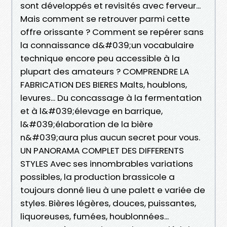
sont développés et revisités avec ferveur...
Mais comment se retrouver parmi cette
offre orissante ? Comment se repérer sans
la connaissance d&#039;un vocabulaire
technique encore peu accessible à la
plupart des amateurs ? COMPRENDRE LA
FABRICATION DES BIERES Malts, houblons,
levures... Du concassage à la fermentation
et à l&#039;élevage en barrique,
l&#039;élaboration de la bière
n&#039;aura plus aucun secret pour vous.
UN PANORAMA COMPLET DES DIFFERENTS
STYLES Avec ses innombrables variations
possibles, la production brassicole a
toujours donné lieu à une palett e variée de
styles. Bières légères, douces, puissantes,
liquoreuses, fumées, houblonnées...