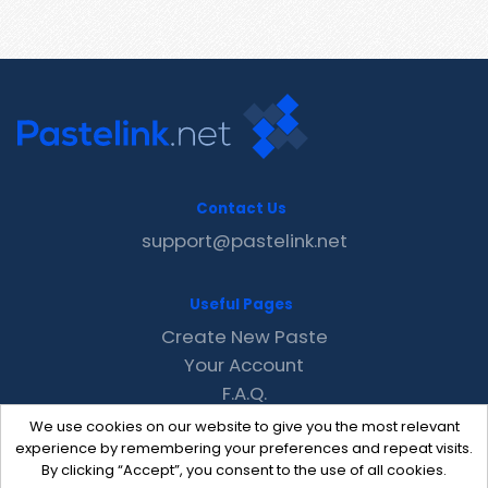
Contact Us
support@pastelink.net
Useful Pages
Create New Paste
Your Account
F.A.Q.
Recent
We use cookies on our website to give you the most relevant
Contact
experience by remembering your preferences and repeat visits.
By clicking “Accept”, you consent to the use of all cookies.