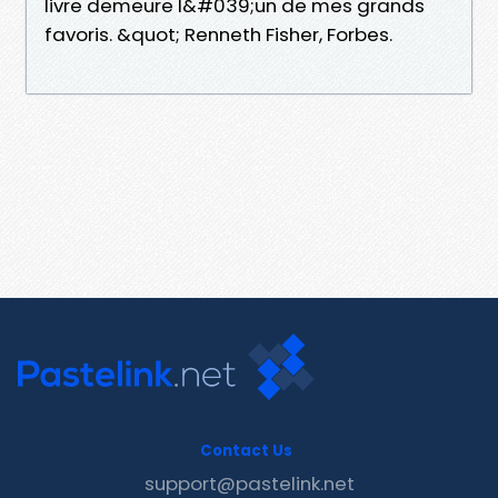
livre demeure l&#039;un de mes grands
favoris. &quot; Renneth Fisher, Forbes.
Contact Us
support@pastelink.net