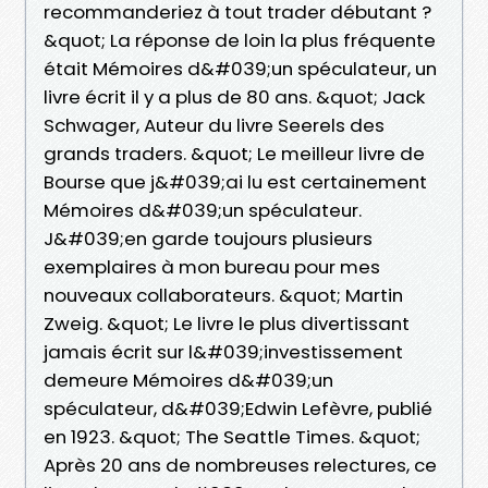
recommanderiez à tout trader débutant ?
&quot; La réponse de loin la plus fréquente
était Mémoires d&#039;un spéculateur, un
livre écrit il y a plus de 80 ans. &quot; Jack
Schwager, Auteur du livre Seerels des
grands traders. &quot; Le meilleur livre de
Bourse que j&#039;ai lu est certainement
Mémoires d&#039;un spéculateur.
J&#039;en garde toujours plusieurs
exemplaires à mon bureau pour mes
nouveaux collaborateurs. &quot; Martin
Zweig. &quot; Le livre le plus divertissant
jamais écrit sur l&#039;investissement
demeure Mémoires d&#039;un
spéculateur, d&#039;Edwin Lefèvre, publié
en 1923. &quot; The Seattle Times. &quot;
Après 20 ans de nombreuses relectures, ce