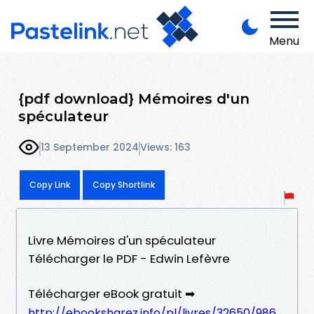
Menu
{pdf download} Mémoires d'un
spéculateur
13 September 2024
Views: 163
Copy Link
Copy Shortlink
Livre Mémoires d'un spéculateur
Télécharger le PDF - Edwin Lefèvre
Télécharger eBook gratuit ➡
http://ebooksharez.info/pl/livres/32650/986