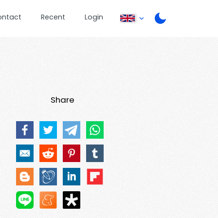
ontact
Recent
Login
Share