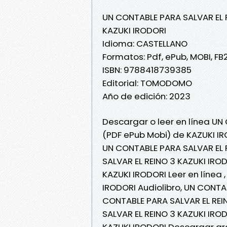
UN CONTABLE PARA SALVAR EL 
KAZUKI IRODORI
Idioma: CASTELLANO
Formatos: Pdf, ePub, MOBI, FB
ISBN: 9788418739385
Editorial: TOMODOMO
Año de edición: 2023
Descargar o leer en línea UN 
(PDF ePub Mobi) de KAZUKI IR
UN CONTABLE PARA SALVAR EL 
SALVAR EL REINO 3 KAZUKI IRO
KAZUKI IRODORI Leer en línea 
IRODORI Audiolibro, UN CONTA
CONTABLE PARA SALVAR EL REI
SALVAR EL REINO 3 KAZUKI IRO
KAZUKI IRODORI Descargar gr