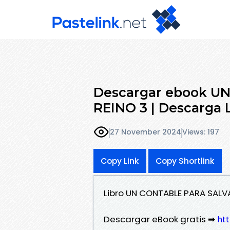
Descargar ebook U
REINO 3 | Descarga L
27 November 2024
Views: 197
Copy Link
Copy Shortlink
Libro UN CONTABLE PARA SALVA
Descargar eBook gratis ➡
htt