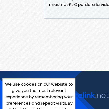
miasmas? ¿O perderá la vida 
We use cookies on our website to
give you the most relevant
experience by remembering your
preferences and repeat visits. By