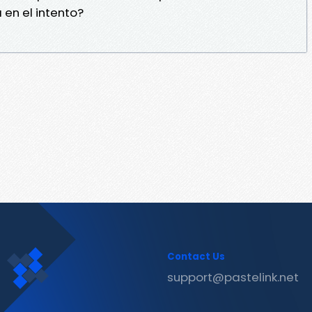
en el intento?
Contact Us
support@pastelink.net