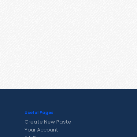
Useful Pages
Create New Paste
Your Account