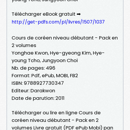
Télécharger eBook gratuit ➡
http://get-pdfs.com/pl/livres/1507/1037
Cours de coréen niveau débutant - Pack en
2 volumes
Yonghae Kwon, Hye-gyeong Kim, Hye-
young Tcho, Jungyoon Choi
Nb. de pages: 496
Format: Pdf, ePub, MOBI, FB2
ISBN: 9788927730347
Editeur: Darakwon
Date de parution: 2011
Télécharger ou lire en ligne Cours de
coréen niveau débutant - Pack en 2
volumes Livre gratuit (PDF ePub Mobi) pan