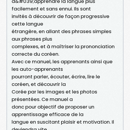
d&#039;apprendre la langue plus
facilement et sans ennui. Ils sont
invités à découvrir de façon progressive
cette langue
étrangère, en allant des phrases simples
aux phrases plus
complexes, et à maîtriser la prononciation
correcte du coréen.
Avec ce manuel, les apprenants ainsi que
les auto-apprenants
pourront parler, écouter, écrire, lire le
coréen, et découvrir la
Corée par les images et les photos
présentées. Ce manuel a
donc pour objectif de proposer un
apprentissage efficace de la
langue en suscitant plaisir et motivation. Il
deviendra vite