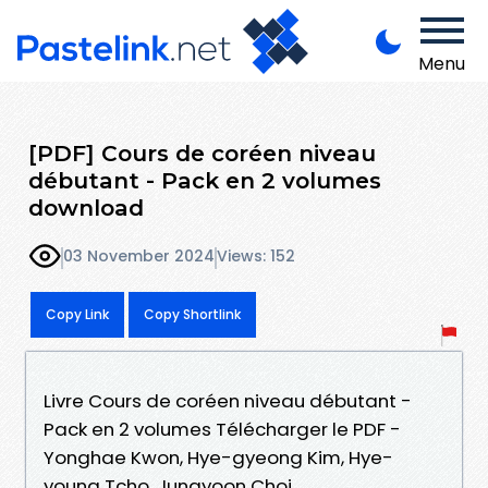
Menu
[PDF] Cours de coréen niveau
débutant - Pack en 2 volumes
download
03 November 2024
Views: 152
Copy Link
Copy Shortlink
Livre Cours de coréen niveau débutant -
Pack en 2 volumes Télécharger le PDF -
Yonghae Kwon, Hye-gyeong Kim, Hye-
young Tcho, Jungyoon Choi