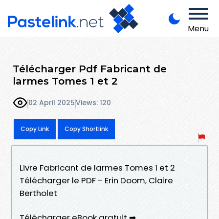
Menu
Télécharger Pdf Fabricant de
larmes Tomes 1 et 2
02 April 2025
Views: 120
Copy Link
Copy Shortlink
Livre Fabricant de larmes Tomes 1 et 2
Télécharger le PDF - Erin Doom, Claire
Bertholet
Télécharger eBook gratuit ➡