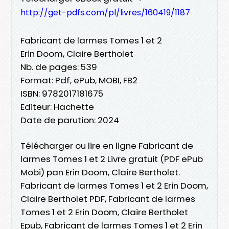
http://get-pdfs.com/pl/livres/160419/1187
Fabricant de larmes Tomes 1 et 2
Erin Doom, Claire Bertholet
Nb. de pages: 539
Format: Pdf, ePub, MOBI, FB2
ISBN: 9782017181675
Editeur: Hachette
Date de parution: 2024
Télécharger ou lire en ligne Fabricant de
larmes Tomes 1 et 2 Livre gratuit (PDF ePub
Mobi) pan Erin Doom, Claire Bertholet.
Fabricant de larmes Tomes 1 et 2 Erin Doom,
Claire Bertholet PDF, Fabricant de larmes
Tomes 1 et 2 Erin Doom, Claire Bertholet
Epub, Fabricant de larmes Tomes 1 et 2 Erin