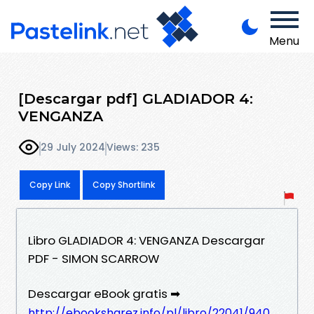
Menu
[Descargar pdf] GLADIADOR 4:
VENGANZA
29 July 2024
Views: 235
Copy Link
Copy Shortlink
Libro GLADIADOR 4: VENGANZA Descargar
PDF - SIMON SCARROW
Descargar eBook gratis ➡
http://ebooksharez.info/pl/libro/22041/940