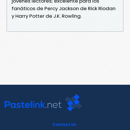
jóvenes lectores; excelente para los
fanáticos de Percy Jackson de Rick Riodan
y Harry Potter de J.K. Rowling.
Contact Us