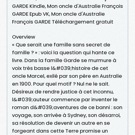
GARDE Kindle, Mon oncle d'Australie François
GARDE Epub VK, Mon oncle d'Australie
François GARDE Téléchargement gratuit
Overview
« Que serait une famille sans secret de
famille ? » : voici la question qui hante ce
livre. Dans la famille Garde se murmure à
voix très basse l&#039;histoire de cet
oncle Marcel, exilé par son père en Australie
en 1900. Pour quel motif ? Nul ne le sait.
Désireux de rendre justice à cet inconnu,
l&#039;auteur commence par inventer le
roman d&#039;aventures de ce banni : son
voyage, son arrivée à Sydney, son désarroi,
sa résolution de devenir un autre en se
forgeant dans cette Terre promise un