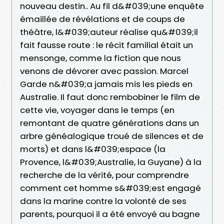
nouveau destin.. Au fil d&#039;une enquête
émaillée de révélations et de coups de
théâtre, l&#039;auteur réalise qu&#039;il
fait fausse route : le récit familial était un
mensonge, comme la fiction que nous
venons de dévorer avec passion. Marcel
Garde n&#039;a jamais mis les pieds en
Australie. Il faut donc rembobiner le film de
cette vie, voyager dans le temps (en
remontant de quatre générations dans un
arbre généalogique troué de silences et de
morts) et dans l&#039;espace (la
Provence, l&#039;Australie, la Guyane) à la
recherche de la vérité, pour comprendre
comment cet homme s&#039;est engagé
dans la marine contre la volonté de ses
parents, pourquoi il a été envoyé au bagne