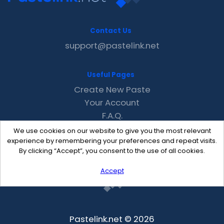
Contact Us
support@pastelink.net
Useful Pages
Create New Paste
Your Account
F.A.Q.
Recent
We use cookies on our website to give you the most relevant
Contact
experience by remembering your preferences and repeat visits.
By clicking “Accept”, you consent to the use of all cookies.
Accept
Pastelink.net © 2026