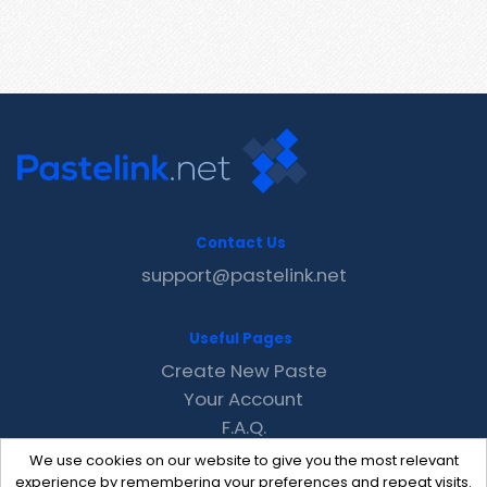
Contact Us
support@pastelink.net
Useful Pages
Create New Paste
Your Account
F.A.Q.
Recent
We use cookies on our website to give you the most relevant
Contact
experience by remembering your preferences and repeat visits.