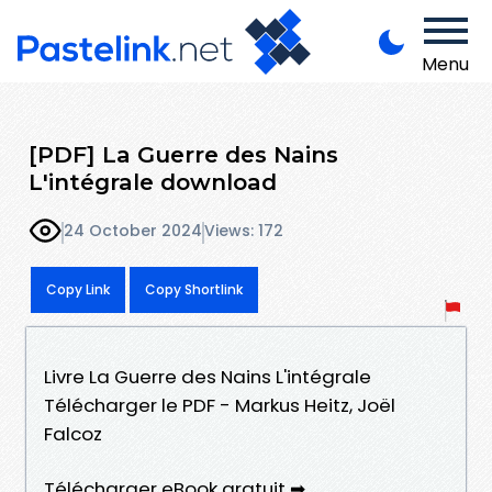
Menu
[PDF] La Guerre des Nains
L'intégrale download
24 October 2024
Views: 172
Copy Link
Copy Shortlink
Livre La Guerre des Nains L'intégrale
Télécharger le PDF - Markus Heitz, Joël
Falcoz
Télécharger eBook gratuit ➡