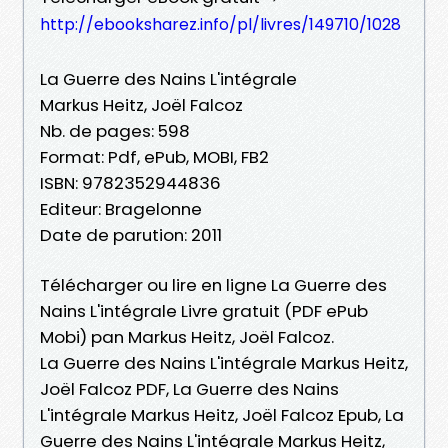
http://ebooksharez.info/pl/livres/149710/1028
La Guerre des Nains L'intégrale
Markus Heitz, Joël Falcoz
Nb. de pages: 598
Format: Pdf, ePub, MOBI, FB2
ISBN: 9782352944836
Editeur: Bragelonne
Date de parution: 2011
Télécharger ou lire en ligne La Guerre des
Nains L'intégrale Livre gratuit (PDF ePub
Mobi) pan Markus Heitz, Joël Falcoz.
La Guerre des Nains L'intégrale Markus Heitz,
Joël Falcoz PDF, La Guerre des Nains
L'intégrale Markus Heitz, Joël Falcoz Epub, La
Guerre des Nains L'intégrale Markus Heitz,