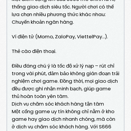
thống giao dịch siêu tốc. Người chơi có thể
lựa chọn nhiều phương thức khác nhau:
Chuyển khoản ngân hàng.
Ví điện tử (Momo, ZaloPay, ViettelPay…).
Thẻ cào điện thoại.
Điều đáng chú ý là tốc độ xử lý nạp – rút chỉ
trong vài phút, đảm bảo không gián đoạn trải
nghiệm chơi game. Đồng thời, mọi giao dịch
đều được ghi nhận minh bạch, giúp game
thủ hoàn toàn yên tâm.
Dịch vụ chăm sóc khách hàng tận tâm
Một cổng game uy tín không chỉ nằm ở kho
game hay giao dịch nhanh chóng, mà còn
ở dịch vụ chăm sóc khách hàng. Với S666