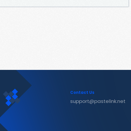
Contact Us
support@pastelink.net