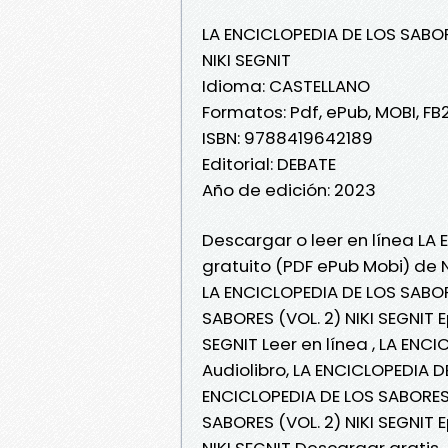
LA ENCICLOPEDIA DE LOS SABOR
NIKI SEGNIT
Idioma: CASTELLANO
Formatos: Pdf, ePub, MOBI, FB
ISBN: 9788419642189
Editorial: DEBATE
Año de edición: 2023
Descargar o leer en línea LA 
gratuito (PDF ePub Mobi) de N
LA ENCICLOPEDIA DE LOS SABORE
SABORES (VOL. 2) NIKI SEGNIT 
SEGNIT Leer en línea , LA ENC
Audiolibro, LA ENCICLOPEDIA DE
ENCICLOPEDIA DE LOS SABORES (
SABORES (VOL. 2) NIKI SEGNIT 
NIKI SEGNIT Descargar gratis