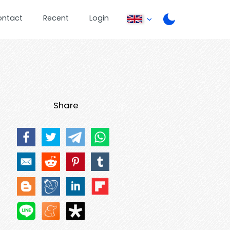
ontact
Recent
Login
Share