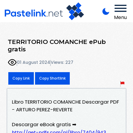
Menu
TERRITORIO COMANCHE ePub
gratis
01 August 2024
Views: 227
Copy Link
Copy Shortlink
Libro TERRITORIO COMANCHE Descargar PDF
- ARTURO PEREZ-REVERTE
Descargar eBook gratis ➡
http://get-pdfs.com/pl/libro/7404/943