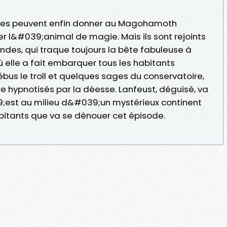
uses peuvent enfin donner au Magohamoth
r l&#039;animal de magie. Mais ils sont rejoints
ndes, qui traque toujours la bête fabuleuse à
lle a fait embarquer tous les habitants
bus le troll et quelques sages du conservatoire,
tre hypnotisés par la déesse. Lanfeust, déguisé, va
;est au milieu d&#039;un mystérieux continent
itants que va se dénouer cet épisode.