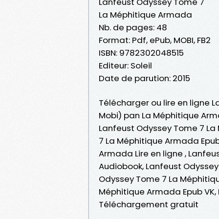
Lanfeust Odyssey Tome 7
La Méphitique Armada
Nb. de pages: 48
Format: Pdf, ePub, MOBI, FB2
ISBN: 9782302048515
Editeur: Soleil
Date de parution: 2015
Télécharger ou lire en ligne 
Mobi) pan La Méphitique Arm
Lanfeust Odyssey Tome 7 La
7 La Méphitique Armada Epub
Armada Lire en ligne , Lanf
Audiobook, Lanfeust Odyssey
Odyssey Tome 7 La Méphitiqu
Méphitique Armada Epub VK,
Téléchargement gratuit