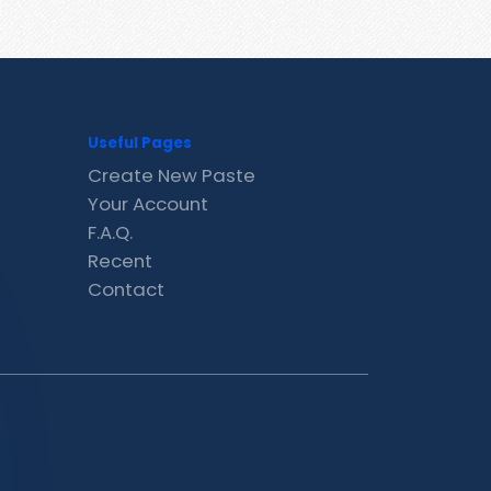
Useful Pages
Create New Paste
Your Account
F.A.Q.
Recent
Contact