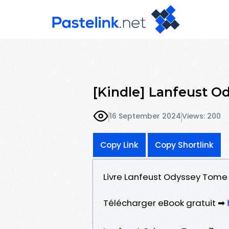
[Kindle] Lanfeust 
16 September 2024
Views: 200
Copy Link
Copy Shortlink
Livre Lanfeust Odyssey Tome
Télécharger eBook gratuit ➡