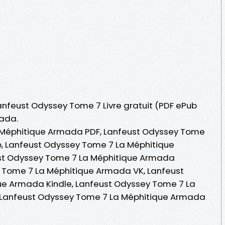
Lanfeust Odyssey Tome 7 Livre gratuit (PDF ePub
ada.
 Méphitique Armada PDF, Lanfeust Odyssey Tome
, Lanfeust Odyssey Tome 7 La Méphitique
eust Odyssey Tome 7 La Méphitique Armada
 Tome 7 La Méphitique Armada VK, Lanfeust
e Armada Kindle, Lanfeust Odyssey Tome 7 La
 Lanfeust Odyssey Tome 7 La Méphitique Armada