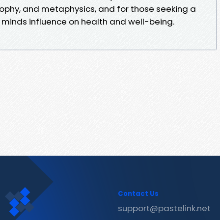
losophy, and metaphysics, and for those seeking a
minds influence on health and well-being.
Contact Us
support@pastelink.net