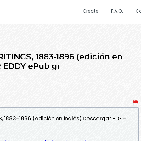
Create
F.A.Q.
C
INGS, 1883-1896 (edición en
 EDDY ePub gr
, 1883-1896 (edición en inglés) Descargar PDF -