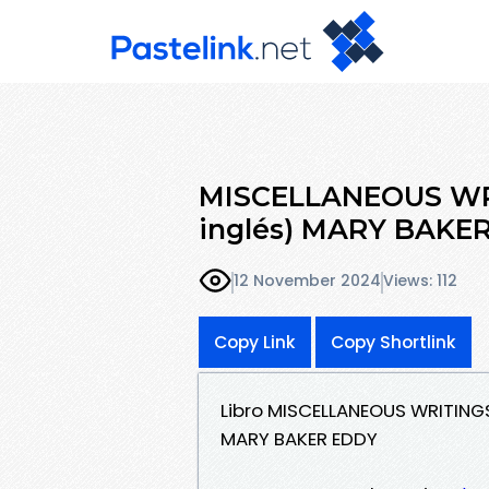
MISCELLANEOUS WRIT
inglés) MARY BAKER
12 November 2024
Views: 112
Copy Link
Copy Shortlink
Libro MISCELLANEOUS WRITINGS
MARY BAKER EDDY