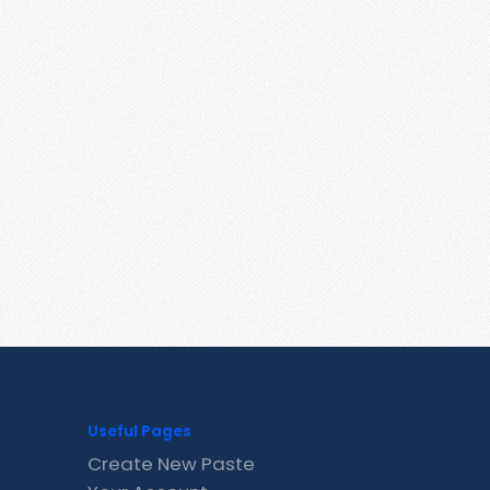
Useful Pages
Create New Paste