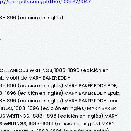
tp://get-pdfs.com/pl/libro/100582/1047
-1896 (edición en inglés)
2
SCELLANEOUS WRITINGS, 1883-1896 (edición en
Pub Mobi) de MARY BAKER EDDY.
-1896 (edición en inglés) MARY BAKER EDDY PDF,
-1896 (edición en inglés) MARY BAKER EDDY Epub,
-1896 (edición en inglés) MARY BAKER EDDY Leer
TINGS, 1883-1896 (edición en inglés) MARY BAKER
US WRITINGS, 1883-1896 (edición en inglés) MARY
 WRITINGS, 1883-1896 (edición en inglés) MARY
EOUS WRITINGS, 1883-1896 (edición en inglés)