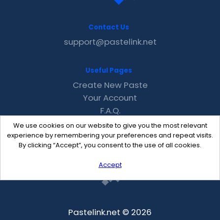
Contact Us
support@pastelink.net
Useful Pages
Create New Paste
Your Account
F.A.Q.
Recent
We use cookies on our website to give you the most relevant
Contact
experience by remembering your preferences and repeat visits.
By clicking “Accept”, you consent to the use of all cookies.
Accept
Pastelink.net © 2026