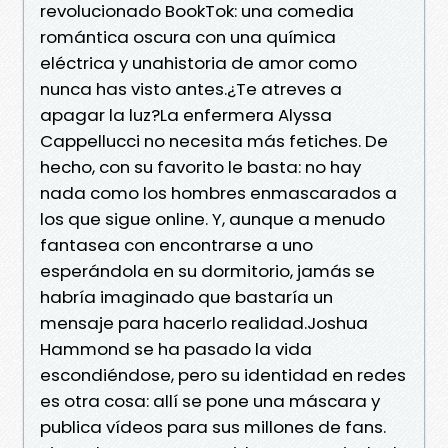
revolucionado BookTok: una comedia
romántica oscura con una química
eléctrica y unahistoria de amor como
nunca has visto antes.¿Te atreves a
apagar la luz?La enfermera Alyssa
Cappellucci no necesita más fetiches. De
hecho, con su favorito le basta: no hay
nada como los hombres enmascarados a
los que sigue online. Y, aunque a menudo
fantasea con encontrarse a uno
esperándola en su dormitorio, jamás se
habría imaginado que bastaría un
mensaje para hacerlo realidad.Joshua
Hammond se ha pasado la vida
escondiéndose, pero su identidad en redes
es otra cosa: allí se pone una máscara y
publica vídeos para sus millones de fans.