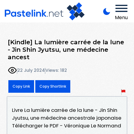
Menu
[Kindle] La lumière carrée de la lune
- Jin Shin Jyutsu, une médecine
ancest
22 July 2024
Views: 182
Copy Link
Copy Shortlink
Livre La lumière carrée de la lune - Jin Shin
Jyutsu, une médecine ancestrale japonaise
Télécharger le PDF - Véronique Le Normand