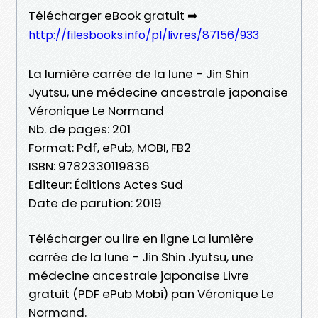
Télécharger eBook gratuit ➡
http://filesbooks.info/pl/livres/87156/933
La lumière carrée de la lune - Jin Shin
Jyutsu, une médecine ancestrale japonaise
Véronique Le Normand
Nb. de pages: 201
Format: Pdf, ePub, MOBI, FB2
ISBN: 9782330119836
Editeur: Éditions Actes Sud
Date de parution: 2019
Télécharger ou lire en ligne La lumière
carrée de la lune - Jin Shin Jyutsu, une
médecine ancestrale japonaise Livre
gratuit (PDF ePub Mobi) pan Véronique Le
Normand.