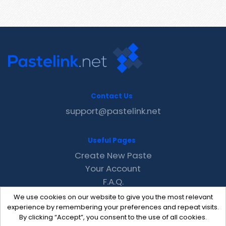
Contact Us
support@pastelink.net
Useful Pages
Create New Paste
Your Account
F.A.Q.
Recent
We use cookies on our website to give you the most relevant
Contact
experience by remembering your preferences and repeat visits.
By clicking “Accept”, you consent to the use of all cookies.