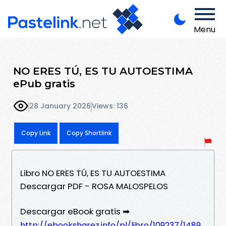
Menu
NO ERES TÚ, ES TU AUTOESTIMA
ePub gratis
28 January 2026
Views: 136
Copy Link
Copy Shortlink
Libro NO ERES TÚ, ES TU AUTOESTIMA
Descargar PDF - ROSA MALOSPELOS
Descargar eBook gratis ➡
http://ebooksharez.info/pl/libro/109237/1489