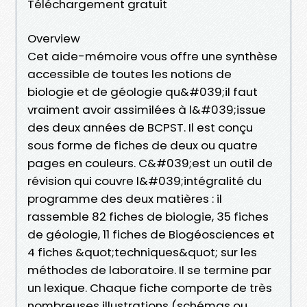
Téléchargement gratuit
Overview
Cet aide-mémoire vous offre une synthèse
accessible de toutes les notions de
biologie et de géologie qu&#039;il faut
vraiment avoir assimilées à l&#039;issue
des deux années de BCPST. Il est conçu
sous forme de fiches de deux ou quatre
pages en couleurs. C&#039;est un outil de
révision qui couvre l&#039;intégralité du
programme des deux matières : il
rassemble 82 fiches de biologie, 35 fiches
de géologie, 11 fiches de Biogéosciences et
4 fiches &quot;techniques&quot; sur les
méthodes de laboratoire. Il se termine par
un lexique. Chaque fiche comporte de très
nombreuses illustrations (schémas ou