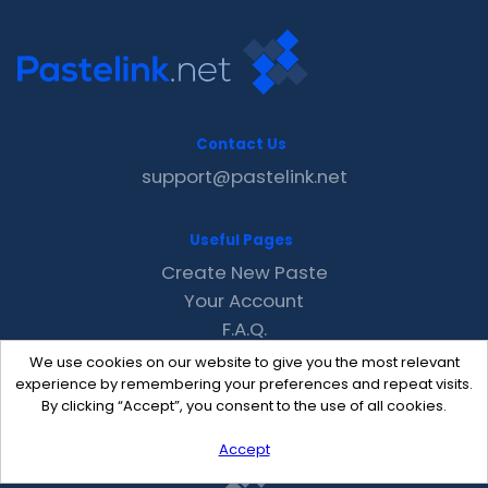
Contact Us
support@pastelink.net
Useful Pages
Create New Paste
Your Account
F.A.Q.
Recent
We use cookies on our website to give you the most relevant
Contact
experience by remembering your preferences and repeat visits.
By clicking “Accept”, you consent to the use of all cookies.
Accept