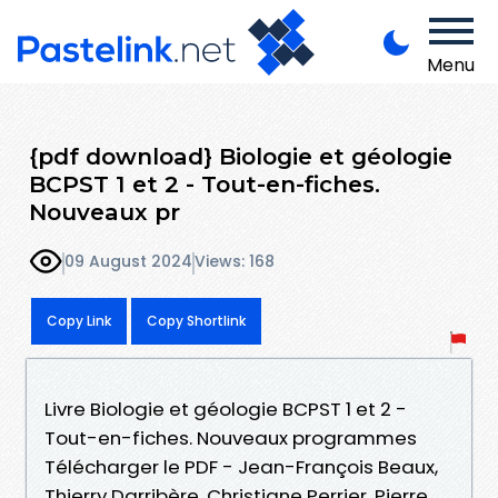
Menu
{pdf download} Biologie et géologie
BCPST 1 et 2 - Tout-en-fiches.
Nouveaux pr
09 August 2024
Views: 168
Copy Link
Copy Shortlink
Livre Biologie et géologie BCPST 1 et 2 -
Tout-en-fiches. Nouveaux programmes
Télécharger le PDF - Jean-François Beaux,
Thierry Darribère, Christiane Perrier, Pierre