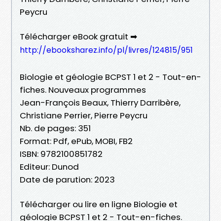
Peycru
Télécharger eBook gratuit ➡
http://ebooksharez.info/pl/livres/124815/951
Biologie et géologie BCPST 1 et 2 - Tout-en-
fiches. Nouveaux programmes
Jean-François Beaux, Thierry Darribère,
Christiane Perrier, Pierre Peycru
Nb. de pages: 351
Format: Pdf, ePub, MOBI, FB2
ISBN: 9782100851782
Editeur: Dunod
Date de parution: 2023
Télécharger ou lire en ligne Biologie et
géologie BCPST 1 et 2 - Tout-en-fiches.