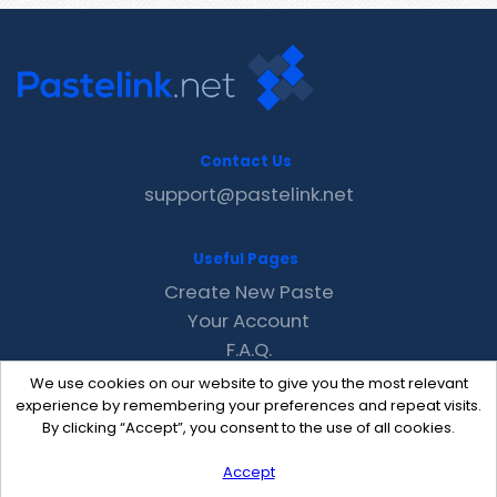
Contact Us
support@pastelink.net
Useful Pages
Create New Paste
Your Account
F.A.Q.
Recent
We use cookies on our website to give you the most relevant
Contact
experience by remembering your preferences and repeat visits.
By clicking “Accept”, you consent to the use of all cookies.
Accept