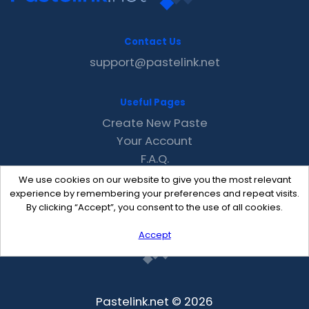
Contact Us
support@pastelink.net
Useful Pages
Create New Paste
Your Account
F.A.Q.
Recent
We use cookies on our website to give you the most relevant
Contact
experience by remembering your preferences and repeat visits.
By clicking “Accept”, you consent to the use of all cookies.
Accept
Pastelink.net © 2026