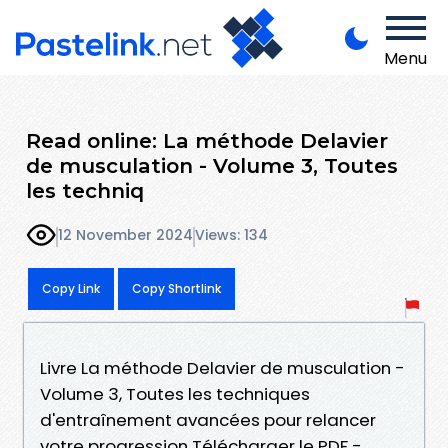
Menu
Read online: La méthode Delavier
de musculation - Volume 3, Toutes
les techniq
12 November 2024
Views: 134
Copy Link
Copy Shortlink
Livre La méthode Delavier de musculation -
Volume 3, Toutes les techniques
d'entraînement avancées pour relancer
votre progression Télécharger le PDF -