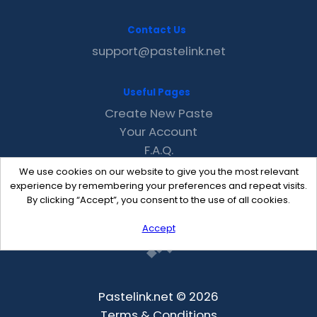
Contact Us
support@pastelink.net
Useful Pages
Create New Paste
Your Account
F.A.Q.
Recent
We use cookies on our website to give you the most relevant
Contact
experience by remembering your preferences and repeat visits.
By clicking “Accept”, you consent to the use of all cookies.
Accept
Pastelink.net © 2026
Terms & Conditions