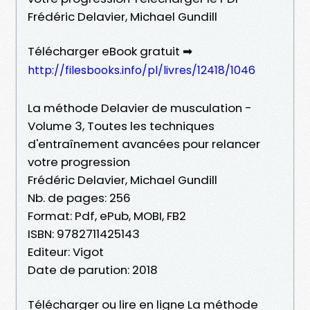
Frédéric Delavier, Michael Gundill
Télécharger eBook gratuit ➡
http://filesbooks.info/pl/livres/12418/1046
La méthode Delavier de musculation -
Volume 3, Toutes les techniques
d'entraînement avancées pour relancer
votre progression
Frédéric Delavier, Michael Gundill
Nb. de pages: 256
Format: Pdf, ePub, MOBI, FB2
ISBN: 9782711425143
Editeur: Vigot
Date de parution: 2018
Télécharger ou lire en ligne La méthode