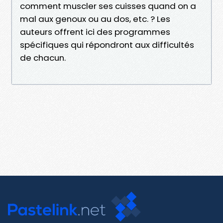
comment muscler ses cuisses quand on a
mal aux genoux ou au dos, etc. ? Les
auteurs offrent ici des programmes
spécifiques qui répondront aux difficultés
de chacun.