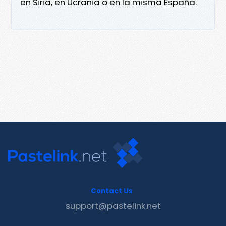
en Siria, en Ucrania o en la misma España.
Contact Us
support@pastelink.net